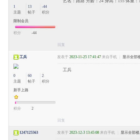
艺名：路路 芳龄：24 身高：155 体重：
1
13
-44
主题
帖子
积分
限制会员
积分
-44
回复
工兵
发表于
2023-11-25 17:41:47
来自手机
|
显示全部
工兵
0
60
2
主题
帖子
积分
新手上路
积分
2
回复
1247125563
发表于
2023-12-3 13:45:08
来自手机
|
显示全部楼