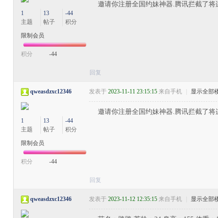
邀请你注册全国约妹神器.腾讯拦截了将
1
13
-44
主题
帖子
积分
限制会员
积分
-44
回复
qweasdzxc12346
发表于
2023-11-11 23:15:15
来自手机
|
显示全部
邀请你注册全国约妹神器.腾讯拦截了将
1
13
-44
主题
帖子
积分
限制会员
积分
-44
回复
qweasdzxc12346
发表于
2023-11-12 12:35:15
来自手机
|
显示全部