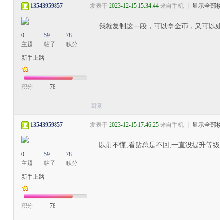
13543959857
发表于
2023-12-15 15:34:44
来自手机
|
显示全部
我就复制这一段，可以拿金币，又可以
0
59
78
主题
帖子
积分
新手上路
积分
78
回复
13543959857
发表于
2023-12-15 17:46:25
来自手机
|
显示全部
以前不懂,看贴总是不回,一直没提升等
0
59
78
主题
帖子
积分
新手上路
积分
78