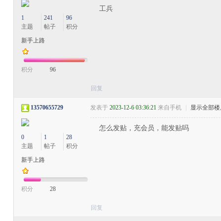
工兵
1
241
96
主题
帖子
积分
新手上路
积分
96
回复
13570655729
发表于
2023-12-6 03:36:21
来自手机
|
显示全部楼
怎么发贴，充会员，能发贴吗
0
1
28
主题
帖子
积分
新手上路
积分
28
回复