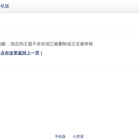
手机版
抱歉，指定的主题不存在或已被删除或正在被审核
[ 点击这里返回上一页 ]
手机版
|
小黑屋
|