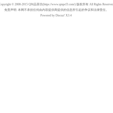
Copyright © 2008-2015
QM品茶坊
(https://www.qmpcf3.com/) 版权所有 All Rights Reserved
免责声明: 本网不承担任何由内容提供商提供的信息所引起的争议和法律责任。
Powered by
Discuz!
X3.4