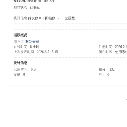
zz13380790561
(UID: 80922)
邮箱状态
已验证
统计信息
好友数 0
|
回帖数 17
|
主题数 0
活跃概况
M
用户组
限制会员
在线时间
8 小时
注册时间
2026-2-
上次发表时间
2026-6-7 15:15
所在时区
使用系
统计信息
已用空间
0 B
积分
-132
贡献
0
V币
0
品