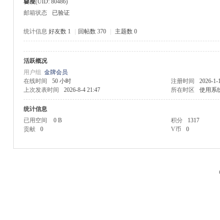
嘦瘦
(UID: 80486)
邮箱状态
已验证
统计信息
好友数 1
|
回帖数 370
|
主题数 0
活跃概况
M
用户组
金牌会员
在线时间
50 小时
注册时间
2026-1-
上次发表时间
2026-8-4 21:47
所在时区
使用系
统计信息
已用空间
0 B
积分
1317
贡献
0
V币
0
品