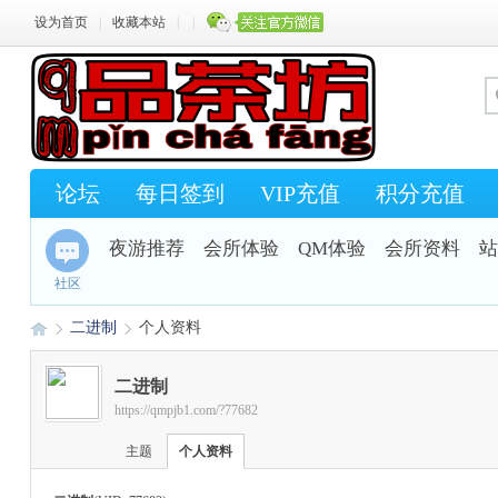
设为首页
|
收藏本站
|
|
论坛
每日签到
VIP充值
积分充值
夜游推荐
会所体验
QM体验
会所资料
站
社区
二进制
个人资料
二进制
https://qmpjb1.com/?77682
Q
›
›
主题
个人资料