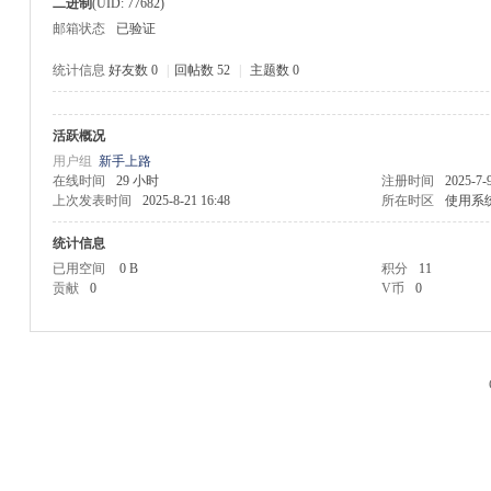
二进制
(UID: 77682)
邮箱状态
已验证
统计信息
好友数 0
|
回帖数 52
|
主题数 0
活跃概况
M
用户组
新手上路
在线时间
29 小时
注册时间
2025-7-
上次发表时间
2025-8-21 16:48
所在时区
使用系
统计信息
已用空间
0 B
积分
11
贡献
0
V币
0
品