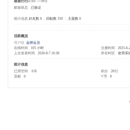
急急巴巴
(UID: 77395)
邮箱状态
已验证
统计信息
好友数 0
|
回帖数 359
|
主题数 0
活跃概况
M
用户组
金牌会员
在线时间
105 小时
注册时间
2025-6-
上次发表时间
2026-8-7 16:38
所在时区
使用系
统计信息
已用空间
0 B
积分
2012
贡献
0
V币
0
品