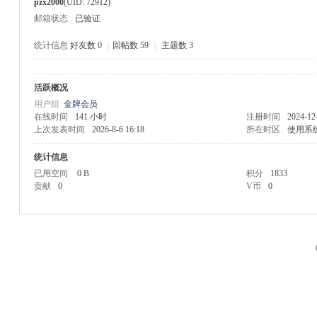
pzx2000
(UID: 72912)
邮箱状态
已验证
统计信息
好友数 0
|
回帖数 59
|
主题数 3
活跃概况
M
用户组
金牌会员
在线时间
141 小时
注册时间
2024-12
上次发表时间
2026-8-6 16:18
所在时区
使用系
统计信息
已用空间
0 B
积分
1833
贡献
0
V币
0
品