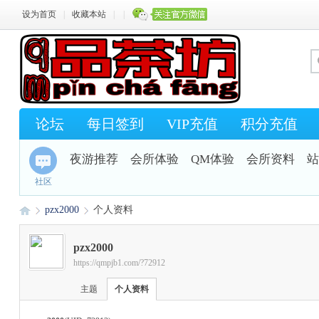
设为首页
|
收藏本站
|
|
论坛
每日签到
VIP充值
积分充值
夜游推荐
会所体验
QM体验
会所资料
站
社区
pzx2000
个人资料
pzx2000
https://qmpjb1.com/?72912
Q
›
›
主题
个人资料