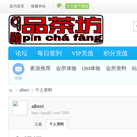
设为首页
|
收藏本站
|
|
论坛
每日签到
VIP充值
积分充值
夜游推荐
会所体验
QM体验
会所资料
站
社区
albert
个人资料
albert
https://qmpjb1.com/?2400
Q
›
›
主题
个人资料