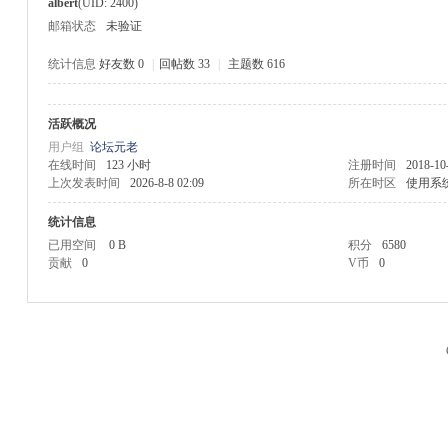
albert
(UID: 2400)
邮箱状态
未验证
统计信息
好友数 0
|
回帖数 33
|
主题数 616
活跃概况
M
用户组
论坛元老
在线时间
123 小时
注册时间
2018-10
上次发表时间
2026-8-8 02:09
所在时区
使用系
统计信息
已用空间
0 B
积分
6580
贡献
0
V币
0
品