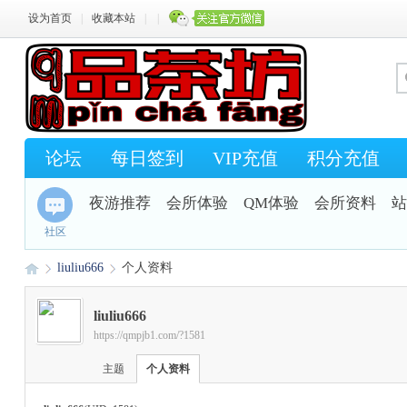
设为首页
|
收藏本站
|
|
论坛
每日签到
VIP充值
积分充值
夜游推荐
会所体验
QM体验
会所资料
站
社区
liuliu666
个人资料
liuliu666
https://qmpjb1.com/?1581
Q
›
›
主题
个人资料