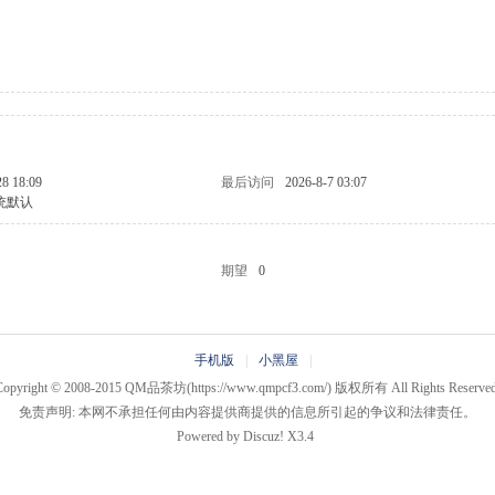
28 18:09
最后访问
2026-8-7 03:07
统默认
期望
0
手机版
|
小黑屋
|
Copyright © 2008-2015
QM品茶坊
(https://www.qmpcf3.com/) 版权所有 All Rights Reserved
免责声明: 本网不承担任何由内容提供商提供的信息所引起的争议和法律责任。
Powered by
Discuz!
X3.4