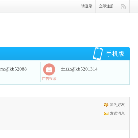
请登录
立即注册
手机版
ram:@kb52088
土豆:@kb5201314
广告投放
加为好友
发送消息