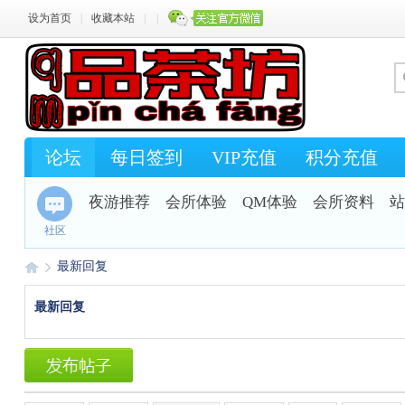
设为首页
|
收藏本站
|
|
论坛
每日签到
VIP充值
积分充值
夜游推荐
会所体验
QM体验
会所资料
站
社区
最新回复
最新回复
Q
›