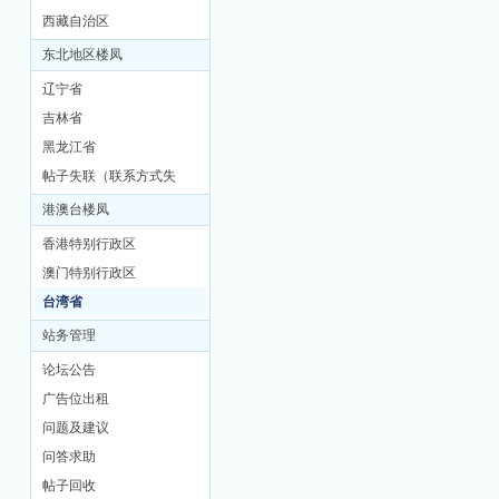
西藏自治区
东北地区楼凤
辽宁省
吉林省
黑龙江省
帖子失联（联系方式失
联）
港澳台楼凤
香港特别行政区
澳门特别行政区
台湾省
站务管理
论坛公告
广告位出租
问题及建议
问答求助
帖子回收