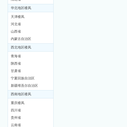
华北地区楼凤
天津楼凤
河北省
山西省
内蒙古自治区
西北地区楼凤
坊
青海省
陕西省
甘肃省
宁夏回族自治区
新疆维吾尔自治区
西南地区楼凤
重庆楼凤
四川省
贵州省
云南省