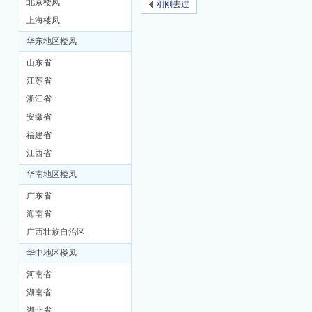
北京楼凤
刚刚去过
上海楼凤
M
华东地区楼凤
山东省
江苏省
浙江省
安徽省
福建省
江西省
品
华南地区楼凤
广东省
海南省
广西壮族自治区
华中地区楼凤
河南省
湖南省
茶
湖北省