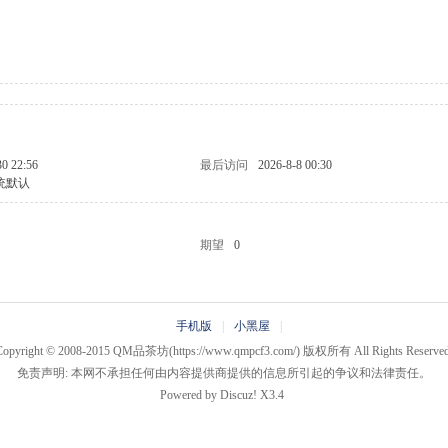
30 22:56
最后访问
2026-8-8 00:30
统默认
期望
0
手机版
|
小黑屋
|
Copyright © 2008-2015
QM品茶坊
(https://www.qmpcf3.com/) 版权所有 All Rights Reserved
免责声明: 本网不承担任何由内容提供商提供的信息所引起的争议和法律责任。
Powered by
Discuz!
X3.4