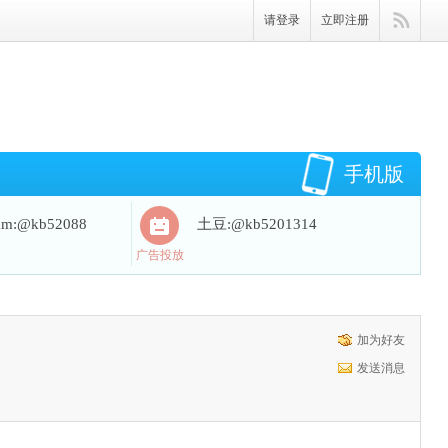
请登录
立即注册
手机版
ram:@kb52088
土豆:@kb5201314
广告投放
加为好友
发送消息