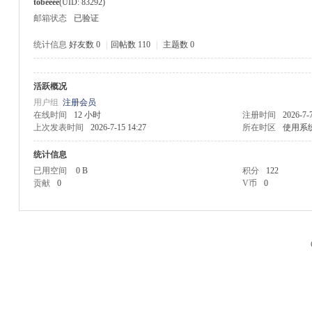
tobeeee
(UID: 83292)
邮箱状态
已验证
统计信息
好友数 0
|
回帖数 110
|
主题数 0
活跃概况
M
用户组
注册会员
在线时间
12 小时
注册时间
2026-7-
上次发表时间
2026-7-15 14:27
所在时区
使用系
统计信息
已用空间
0 B
积分
122
贡献
0
V币
0
品