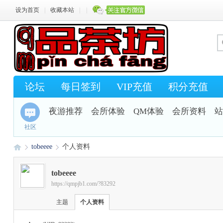
设为首页
|
收藏本站
|
|
论坛
每日签到
VIP充值
积分充值
夜游推荐
会所体验
QM体验
会所资料
站
社区
tobeeee
个人资料
tobeeee
https://qmpjb1.com/?83292
Q
›
›
主题
个人资料