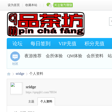
设为首页
|
收藏本站
|
|
论坛
每日签到
VIP充值
积分充值
夜游推荐
会所体验
QM体验
会所资料
站
社区
sridge
个人资料
sridge
https://qmpjb1.com/?8934
Q
›
›
主题
个人资料