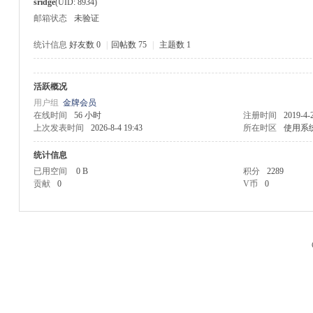
sridge
(UID: 8934)
邮箱状态
未验证
统计信息
好友数 0
|
回帖数 75
|
主题数 1
活跃概况
M
用户组
金牌会员
在线时间
56 小时
注册时间
2019-4-
上次发表时间
2026-8-4 19:43
所在时区
使用系
统计信息
已用空间
0 B
积分
2289
贡献
0
V币
0
品