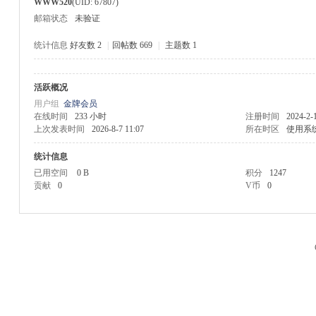
WWW520
(UID: 67807)
邮箱状态
未验证
统计信息
好友数 2
|
回帖数 669
|
主题数 1
活跃概况
M
用户组
金牌会员
在线时间
233 小时
注册时间
2024-2-
上次发表时间
2026-8-7 11:07
所在时区
使用系
统计信息
已用空间
0 B
积分
1247
贡献
0
V币
0
品