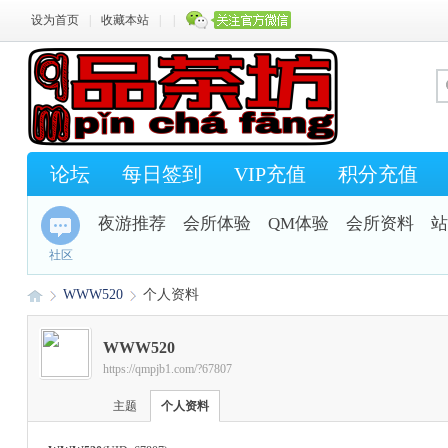
设为首页
|
收藏本站
|
|
论坛
每日签到
VIP充值
积分充值
夜游推荐
会所体验
QM体验
会所资料
站
社区
WWW520
个人资料
WWW520
https://qmpjb1.com/?67807
Q
›
›
主题
个人资料