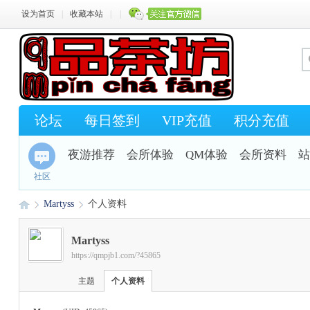
设为首页
|
收藏本站
|
|
论坛
每日签到
VIP充值
积分充值
夜游推荐
会所体验
QM体验
会所资料
站
社区
Martyss
个人资料
Martyss
https://qmpjb1.com/?45865
Q
›
›
主题
个人资料