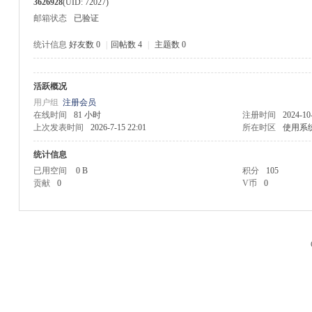
3626928
(UID: 72027)
邮箱状态
已验证
统计信息
好友数 0
|
回帖数 4
|
主题数 0
活跃概况
M
用户组
注册会员
在线时间
81 小时
注册时间
2024-10
上次发表时间
2026-7-15 22:01
所在时区
使用系
统计信息
已用空间
0 B
积分
105
贡献
0
V币
0
品