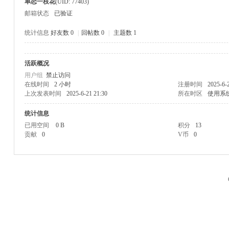
单恋一枝花
(UID: 77403)
邮箱状态
已验证
统计信息
好友数 0
|
回帖数 0
|
主题数 1
活跃概况
M
用户组
禁止访问
在线时间
2 小时
注册时间
2025-6-
上次发表时间
2025-6-21 21:30
所在时区
使用系
统计信息
已用空间
0 B
积分
13
贡献
0
V币
0
品