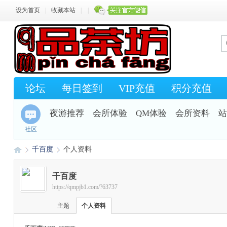
设为首页
|
收藏本站
|
|
论坛
每日签到
VIP充值
积分充值
夜游推荐
会所体验
QM体验
会所资料
站
社区
千百度
个人资料
千百度
https://qmpjb1.com/?63737
Q
›
›
主题
个人资料