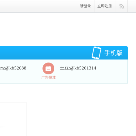
请登录
立即注册
手机版
ram:@kb52088
土豆:@kb5201314
广告投放