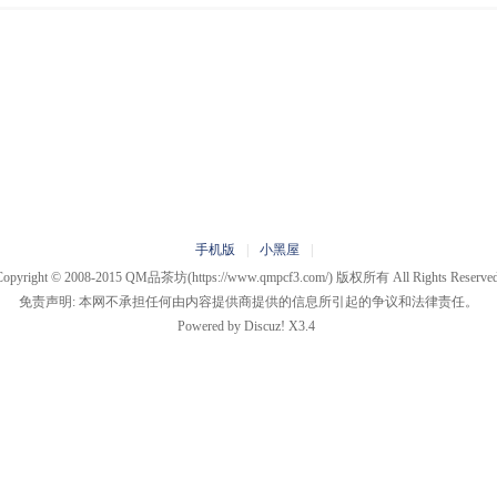
手机版
|
小黑屋
|
Copyright © 2008-2015
QM品茶坊
(https://www.qmpcf3.com/) 版权所有 All Rights Reserved
免责声明: 本网不承担任何由内容提供商提供的信息所引起的争议和法律责任。
Powered by
Discuz!
X3.4