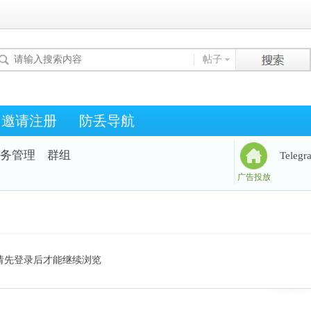
帖子
邀请注册
防丢导航
务管理
群组
Teleg
广告投放
请先登录后才能继续浏览