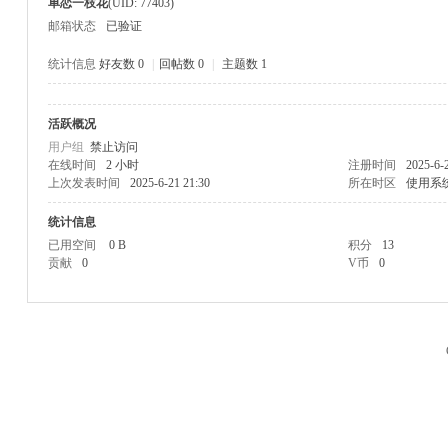
单恋一枝花
(UID: 77403)
邮箱状态
已验证
统计信息
好友数 0
|
回帖数 0
|
主题数 1
活跃概况
M
用户组
禁止访问
在线时间
2 小时
注册时间
2025-6-
上次发表时间
2025-6-21 21:30
所在时区
使用系
统计信息
已用空间
0 B
积分
13
贡献
0
V币
0
品