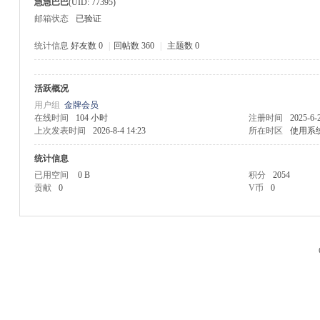
急急巴巴
(UID: 77395)
邮箱状态
已验证
统计信息
好友数 0
|
回帖数 360
|
主题数 0
活跃概况
M
用户组
金牌会员
在线时间
104 小时
注册时间
2025-6-
上次发表时间
2026-8-4 14:23
所在时区
使用系
统计信息
已用空间
0 B
积分
2054
贡献
0
V币
0
品