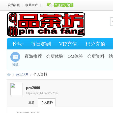
设为首页
|
收藏本站
|
|
论坛
每日签到
VIP充值
积分充值
夜游推荐
会所体验
QM体验
会所资料
站
社区
pzx2000
个人资料
pzx2000
https://qmpjb1.com/?72912
Q
›
›
主题
个人资料