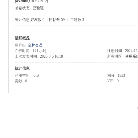
pzx2000
(UID: 72912)
邮箱状态
已验证
统计信息
好友数 0
|
回帖数 59
|
主题数 3
活跃概况
M
用户组
金牌会员
在线时间
141 小时
注册时间
2024-12
上次发表时间
2026-8-6 16:18
所在时区
使用系
统计信息
已用空间
0 B
积分
1833
贡献
0
V币
0
品