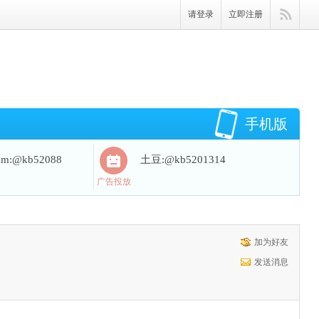
请登录
立即注册
手机版
ram:@kb52088
土豆:@kb5201314
广告投放
加为好友
发送消息