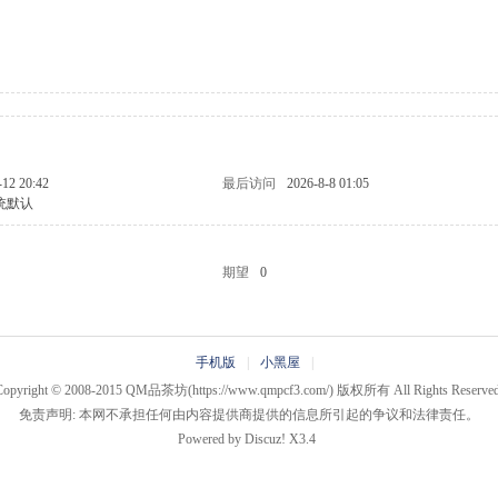
-12 20:42
最后访问
2026-8-8 01:05
统默认
期望
0
手机版
|
小黑屋
|
Copyright © 2008-2015
QM品茶坊
(https://www.qmpcf3.com/) 版权所有 All Rights Reserved
免责声明: 本网不承担任何由内容提供商提供的信息所引起的争议和法律责任。
Powered by
Discuz!
X3.4