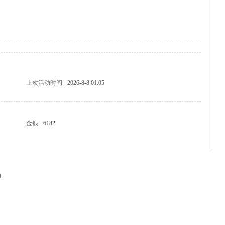
上次活动时间
2026-8-8 01:05
金钱
6182
.