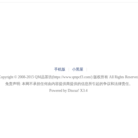
手机版
|
小黑屋
|
Copyright © 2008-2015
QM品茶坊
(https://www.qmpcf3.com/) 版权所有 All Rights Reserved
免责声明: 本网不承担任何由内容提供商提供的信息所引起的争议和法律责任。
Powered by
Discuz!
X3.4