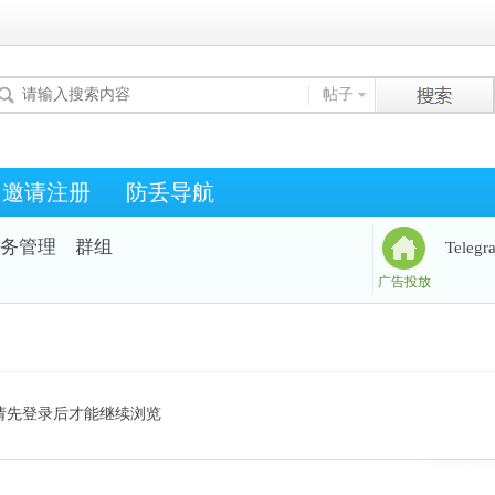
帖子
邀请注册
防丢导航
务管理
群组
Teleg
广告投放
请先登录后才能继续浏览