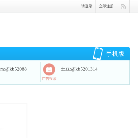
请登录
立即注册
手机版
ram:@kb52088
土豆:@kb5201314
广告投放