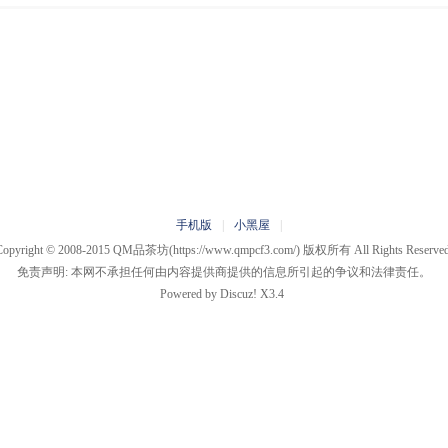
手机版
|
小黑屋
|
Copyright © 2008-2015
QM品茶坊
(https://www.qmpcf3.com/) 版权所有 All Rights Reserved
免责声明: 本网不承担任何由内容提供商提供的信息所引起的争议和法律责任。
Powered by
Discuz!
X3.4