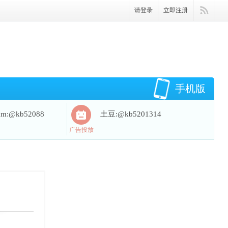
请登录
立即注册
手机版
ram:@kb52088
土豆:@kb5201314
广告投放