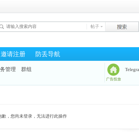
帖子
邀请注册
防丢导航
务管理
群组
Teleg
广告投放
抱歉，您尚未登录，无法进行此操作