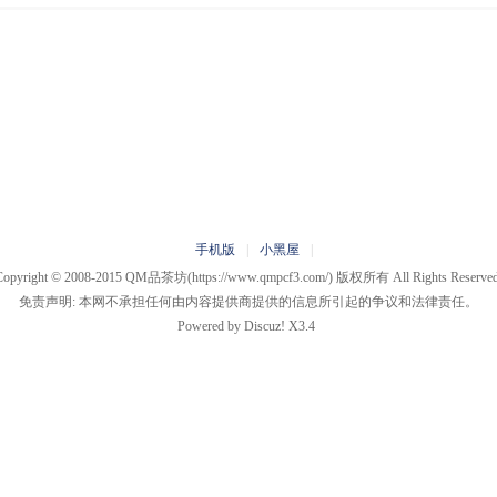
手机版
|
小黑屋
|
Copyright © 2008-2015
QM品茶坊
(https://www.qmpcf3.com/) 版权所有 All Rights Reserved
免责声明: 本网不承担任何由内容提供商提供的信息所引起的争议和法律责任。
Powered by
Discuz!
X3.4