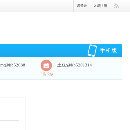
请登录
立即注册
手机版
ram:@kb52088
土豆:@kb5201314
广告投放