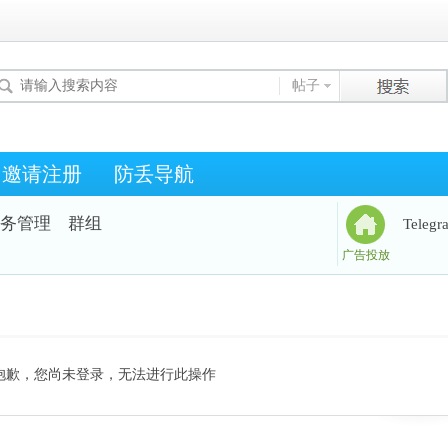
帖子
邀请注册
防丢导航
务管理
群组
Teleg
广告投放
抱歉，您尚未登录，无法进行此操作