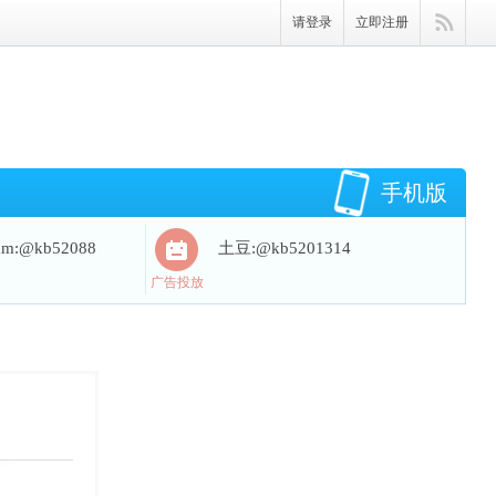
请登录
立即注册
手机版
ram:@kb52088
土豆:@kb5201314
广告投放