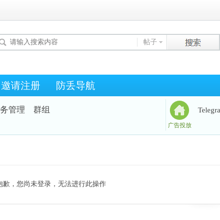
帖子
邀请注册
防丢导航
务管理
群组
Teleg
广告投放
抱歉，您尚未登录，无法进行此操作