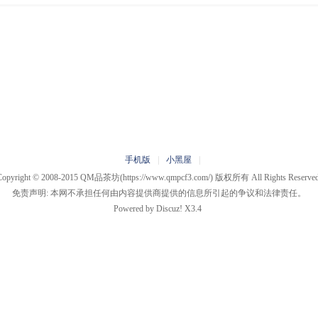
手机版
|
小黑屋
|
Copyright © 2008-2015
QM品茶坊
(https://www.qmpcf3.com/) 版权所有 All Rights Reserved
免责声明: 本网不承担任何由内容提供商提供的信息所引起的争议和法律责任。
Powered by
Discuz!
X3.4