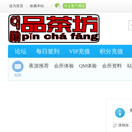
设为首页
|
收藏本站
|
|
论坛
每日签到
VIP充值
积分充值
夜游推荐
会所体验
QM体验
会所资料
站
社区
请稍候...