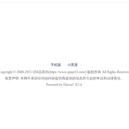
手机版
|
小黑屋
|
Copyright © 2008-2015
QM品茶坊
(https://www.qmpcf3.com/) 版权所有 All Rights Reserved
免责声明: 本网不承担任何由内容提供商提供的信息所引起的争议和法律责任。
Powered by
Discuz!
X3.4