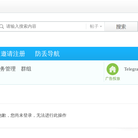
帖子
邀请注册
防丢导航
务管理
群组
Teleg
广告投放
抱歉，您尚未登录，无法进行此操作