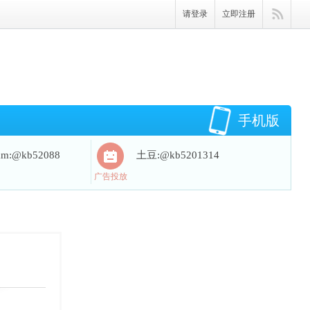
请登录
立即注册
手机版
ram:@kb52088
土豆:@kb5201314
广告投放