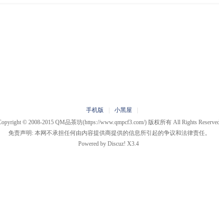
手机版
|
小黑屋
|
Copyright © 2008-2015
QM品茶坊
(https://www.qmpcf3.com/) 版权所有 All Rights Reserved
免责声明: 本网不承担任何由内容提供商提供的信息所引起的争议和法律责任。
Powered by
Discuz!
X3.4