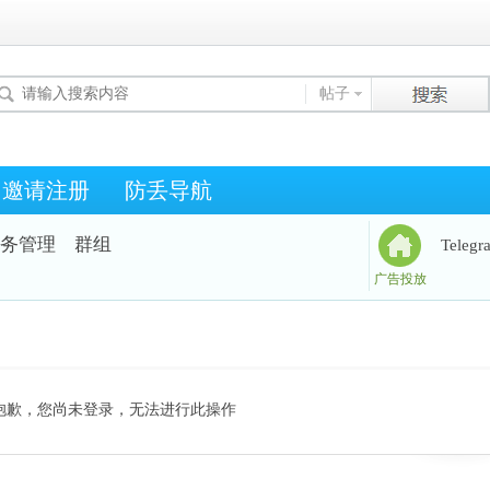
帖子
邀请注册
防丢导航
务管理
群组
Teleg
广告投放
抱歉，您尚未登录，无法进行此操作