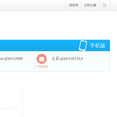
请登录
立即注册
手机版
ram:@kb52088
土豆:@kb5201314
广告投放