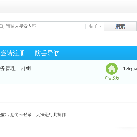
帖子
邀请注册
防丢导航
务管理
群组
Teleg
广告投放
抱歉，您尚未登录，无法进行此操作