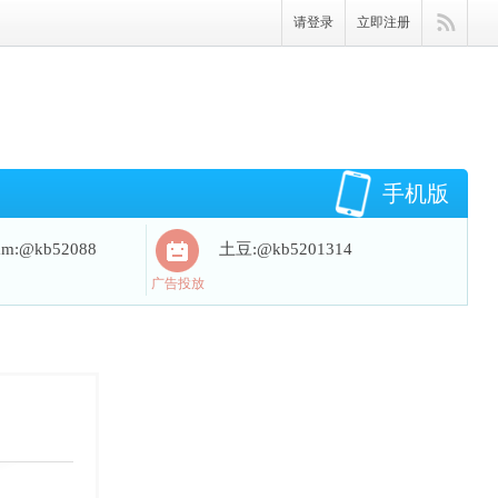
请登录
立即注册
手机版
ram:@kb52088
土豆:@kb5201314
广告投放