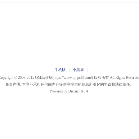
手机版
|
小黑屋
|
Copyright © 2008-2015
QM品茶坊
(https://www.qmpcf3.com/) 版权所有 All Rights Reserved
免责声明: 本网不承担任何由内容提供商提供的信息所引起的争议和法律责任。
Powered by
Discuz!
X3.4