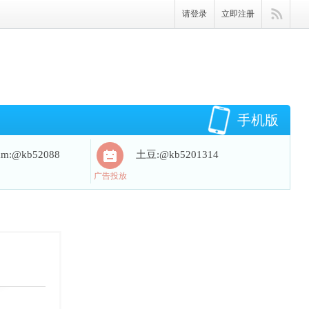
请登录
立即注册
手机版
ram:@kb52088
土豆:@kb5201314
广告投放