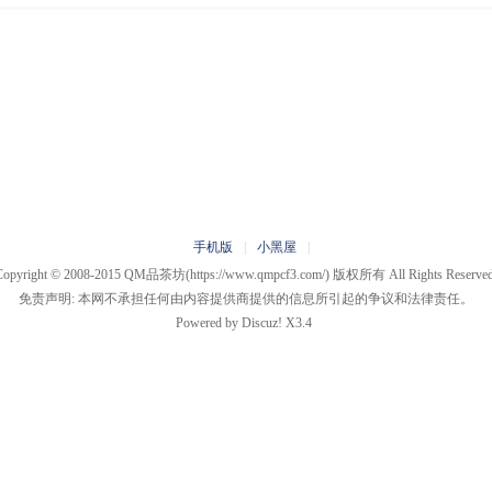
手机版
|
小黑屋
|
Copyright © 2008-2015
QM品茶坊
(https://www.qmpcf3.com/) 版权所有 All Rights Reserved
免责声明: 本网不承担任何由内容提供商提供的信息所引起的争议和法律责任。
Powered by
Discuz!
X3.4