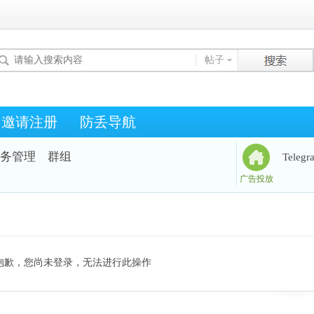
帖子
邀请注册
防丢导航
务管理
群组
Teleg
广告投放
抱歉，您尚未登录，无法进行此操作