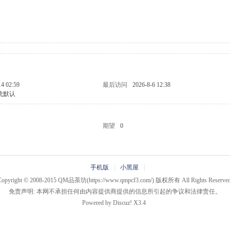
14 02:59
最后访问
2026-8-6 12:38
统默认
期望
0
手机版
|
小黑屋
|
Copyright © 2008-2015
QM品茶坊
(https://www.qmpcf3.com/) 版权所有 All Rights Reserved
免责声明: 本网不承担任何由内容提供商提供的信息所引起的争议和法律责任。
Powered by
Discuz!
X3.4