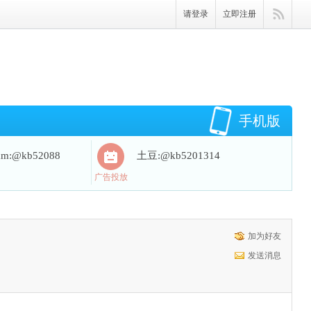
请登录
立即注册
手机版
ram:@kb52088
土豆:@kb5201314
广告投放
加为好友
发送消息